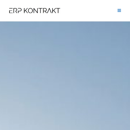
Przejdź
do
treści